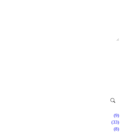
(9)
(33)
(8)