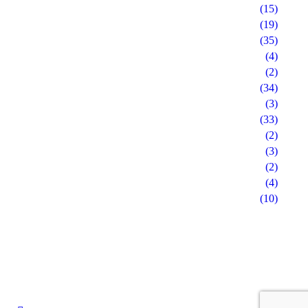
(15)
(19)
(35)
(4)
(2)
(34)
(3)
(33)
(2)
(3)
(2)
(4)
(10)