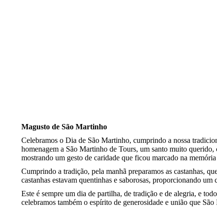
Magusto de São Martinho
Celebramos o Dia de São Martinho, cumprindo a nossa tradiciona
homenagem a São Martinho de Tours, um santo muito querido, co
mostrando um gesto de caridade que ficou marcado na memória 
Cumprindo a tradição, pela manhã preparamos as castanhas, que
castanhas estavam quentinhas e saborosas, proporcionando um c
Este é sempre um dia de partilha, de tradição e de alegria, e t
celebramos também o espírito de generosidade e união que São