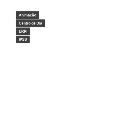
Animação
Centro de Dia
ERPI
IPSS