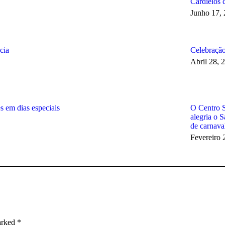
Cardielos 
Junho 17,
cia
Celebração
Abril 28, 
s em dias especiais
O Centro S
alegria o 
de carnava
Fevereiro 
marked
*