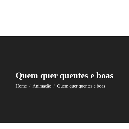
Quem quer quentes e boas
You are here:
Home
Animação
Quem quer quentes e boas