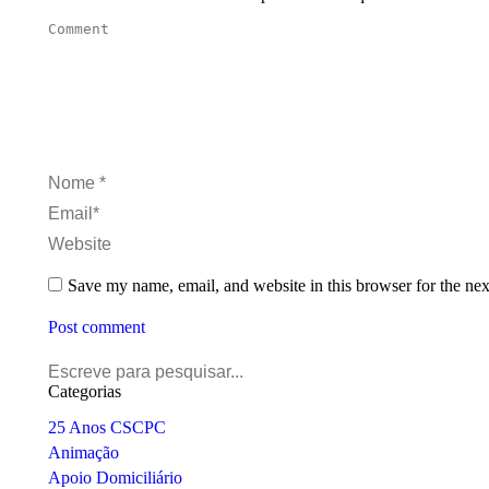
Comment
Nome *
Email *
Website
Save my name, email, and website in this browser for the ne
Post comment
Search:
Categorias
25 Anos CSCPC
Animação
Apoio Domiciliário