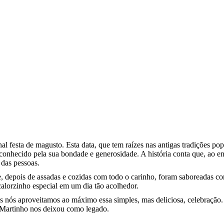
l festa de magusto. Esta data, que tem raízes nas antigas tradições 
nhecido pela sua bondade e generosidade. A história conta que, ao en
das pessoas.
, depois de assadas e cozidas com todo o carinho, foram saboreadas c
alorzinho especial em um dia tão acolhedor.
odos nós aproveitamos ao máximo essa simples, mas deliciosa, celebração
 Martinho nos deixou como legado.