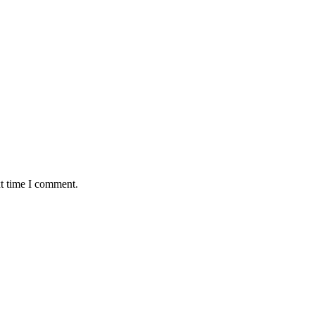
xt time I comment.