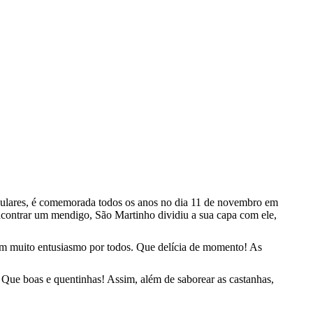
populares, é comemorada todos os anos no dia 11 de novembro em
contrar um mendigo, São Martinho dividiu a sua capa com ele,
om muito entusiasmo por todos. Que delícia de momento! As
. Que boas e quentinhas! Assim, além de saborear as castanhas,