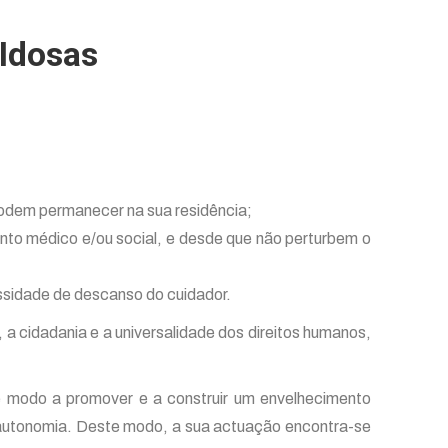
 Idosas
podem permanecer na sua residência;
nto médico e/ou social, e desde que não perturbem o
sidade de descanso do cuidador.
 a cidadania e a universalidade dos direitos humanos,
de modo a promover e a construir um envelhecimento
a autonomia. Deste modo, a sua actuação encontra-se