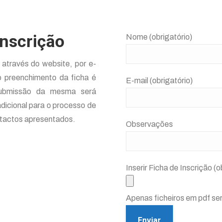
Inscrição
Nome (obrigatório)
 através do website, por e-
 o preenchimento da ficha é
E-mail (obrigatório)
submissão da mesma será
dicional para o processo de
ntactos apresentados.
Observações
Inserir Ficha de Inscrição (o
Apenas ficheiros em pdf se