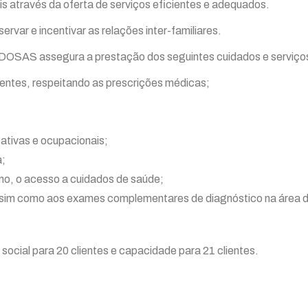
s através da oferta de serviços eficientes e adequados.
var e incentivar as relações inter-familiares.
assegura a prestação dos seguintes cuidados e serviço
ntes, respeitando as prescrições médicas;
eativas e ocupacionais;
a;
o, o acesso a cuidados de saúde;
sim como aos exames complementares de diagnóstico na área de
cial para 20 clientes e capacidade para 21 clientes.