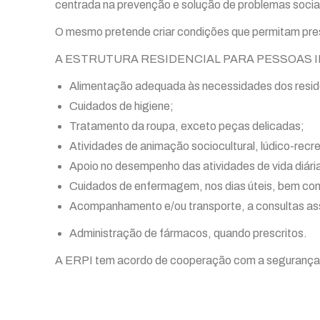
centrada na prevenção e solução de problemas sociai
O mesmo pretende criar condições que permitam preser
A ESTRUTURA RESIDENCIAL PARA PESSOAS IDOSAS 
Alimentação adequada às necessidades dos reside
Cuidados de higiene;
Tratamento da roupa, exceto peças delicadas;
Atividades de animação sociocultural, lúdico-recr
Apoio no desempenho das atividades de vida diári
Cuidados de enfermagem, nos dias úteis, bem com
Acompanhamento e/ou transporte, a consultas as
Administração de fármacos, quando prescritos.
A ERPI tem acordo de cooperação com a segurança so