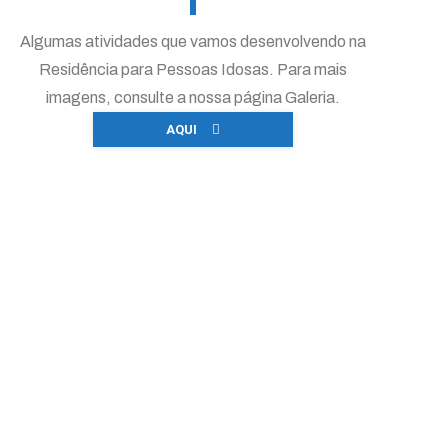
Algumas atividades que vamos desenvolvendo na
Residência para Pessoas Idosas. Para mais
imagens, consulte a nossa página Galeria.
AQUI