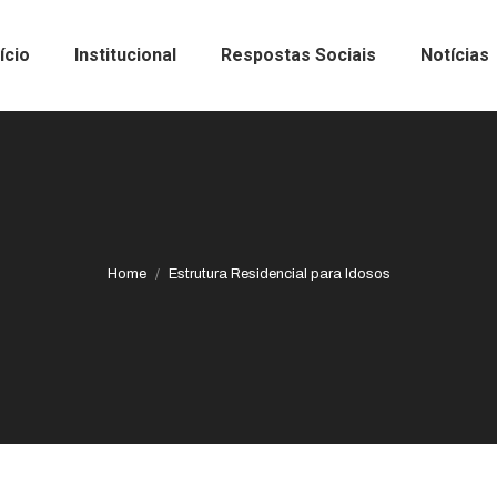
nício
Institucional
Respostas Sociais
Notícias
Home
Estrutura Residencial para Idosos
You are here: