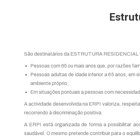
Estrut
São destinatários da ESTRUTURA RESIDENCIA
Pessoas com 65 ou mais anos que, por razões fami
Pessoas adultas de idade inferior a 65 anos, em
ambiente próprio;
Em situações pontuais a pessoas com necessidade
A actividade desenvolvida na ERPI valoriza, respeita 
recorrendo à discriminação positiva.
A ERPI está organizada de forma a possibilitar ao
saudável. O mesmo pretende contribuir para o equil