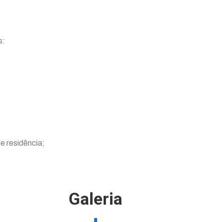
s:
 residência;
Galeria