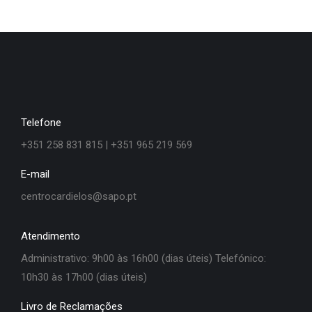
Telefone
+351 258 831 815 | +351 965 219 569
E-mail
centrocardielos@sapo.pt
Atendimento
Administrativo: 9h00 às 16h00 (dias úteis) Telefónico:
10h30 às 17h00 (dias úteis)
Livro de Reclamações