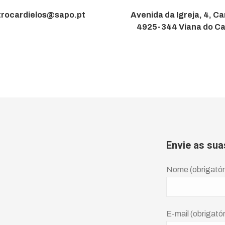
trocardielos@sapo.pt
Avenida da Igreja, 4, Ca
4925-344 Viana do Ca
Envie as sua
Nome (obrigatór
E-mail (obrigatór