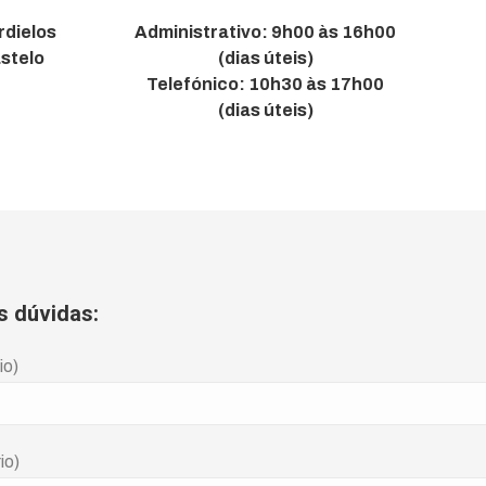
rdielos
Administrativo: 9h00 às 16h00
stelo
(dias úteis)
Telefónico: 10h30 às 17h00
(dias úteis)
s dúvidas:
io)
io)