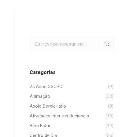
Search:
Categorias
25 Anos CSCPC
(9)
Animação
(33)
Apoio Domiciliário
(8)
Atividades inter-institucionais
(15)
Bem Estar
(19)
Centro de Dia
(35)