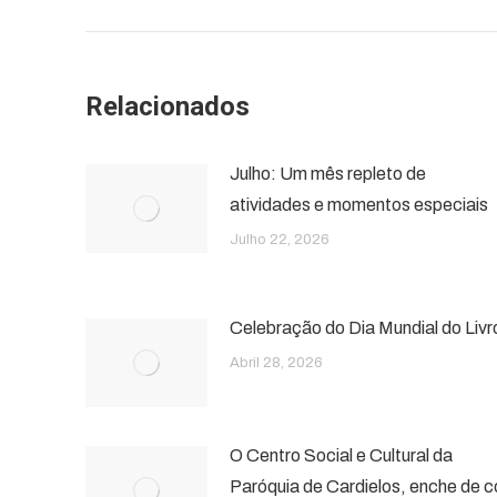
Relacionados
Julho: Um mês repleto de
atividades e momentos especiais
Julho 22, 2026
Celebração do Dia Mundial do Livr
Abril 28, 2026
O Centro Social e Cultural da
Paróquia de Cardielos, enche de c