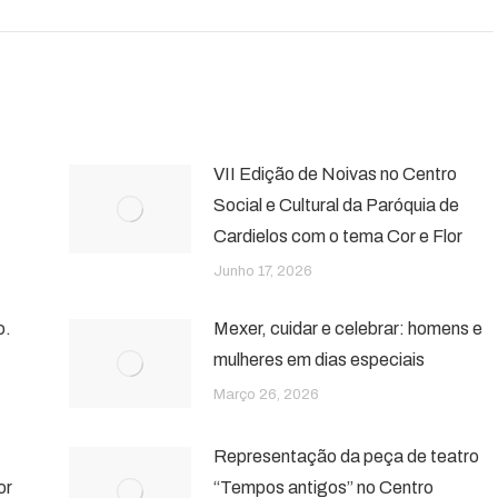
VII Edição de Noivas no Centro
Social e Cultural da Paróquia de
Cardielos com o tema Cor e Flor
Junho 17, 2026
o.
Mexer, cuidar e celebrar: homens e
mulheres em dias especiais
Março 26, 2026
Representação da peça de teatro
or
“Tempos antigos” no Centro