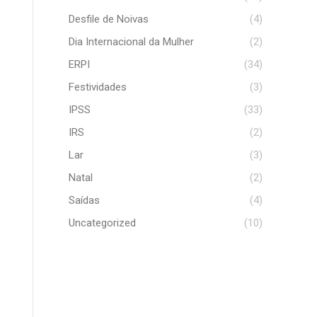
Desfile de Noivas
(4)
Dia Internacional da Mulher
(2)
ERPI
(34)
Festividades
(3)
IPSS
(33)
IRS
(2)
Lar
(3)
Natal
(2)
Saídas
(4)
Uncategorized
(10)