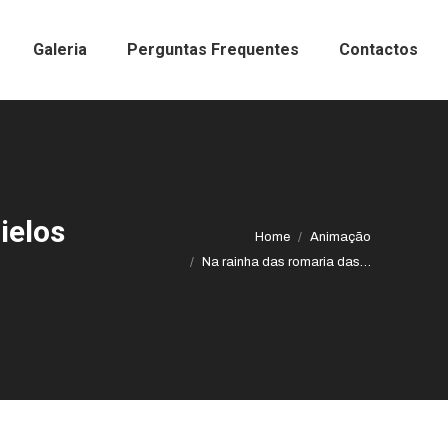
Galeria
Perguntas Frequentes
Contactos
ielos
Home
Animação
Na rainha das romaria das…