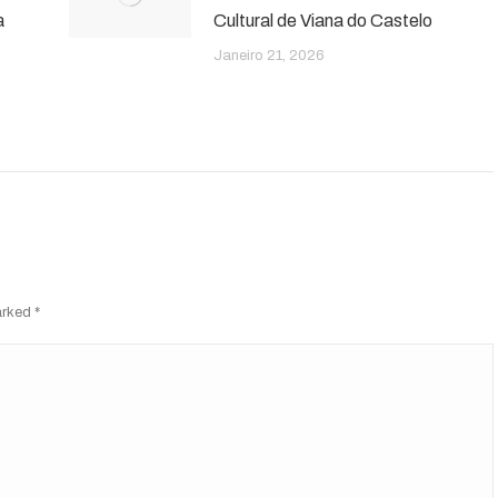
a
Cultural de Viana do Castelo
Janeiro 21, 2026
marked
*