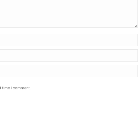
t time I comment.