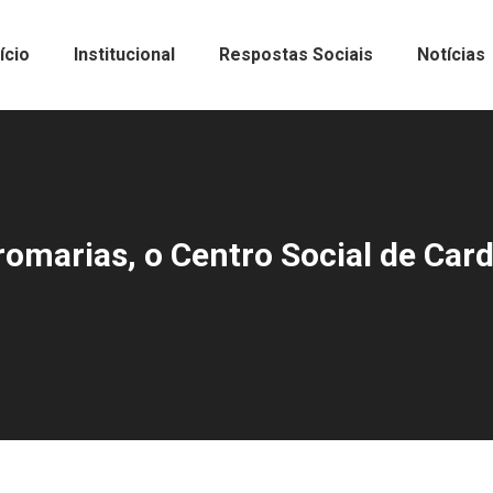
nício
Institucional
Respostas Sociais
Notícias
romarias, o Centro Social de Card