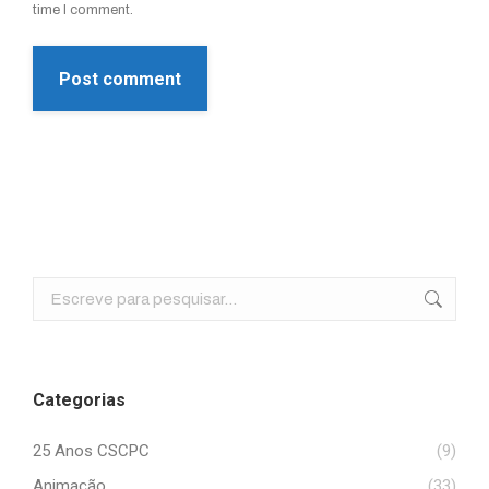
time I comment.
Post comment
Search:
Categorias
25 Anos CSCPC
(9)
Animação
(33)