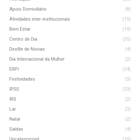
Apoio Domiciliário
(8)
Atividades inter-institucionais
(15)
Bem Estar
(19)
Centro de Dia
(35)
Desfile de Noivas
(4)
Dia Internacional da Mulher
(2)
ERPI
(34)
Festividades
(3)
IPSS
(33)
IRS
(2)
Lar
(3)
Natal
(2)
Saídas
(4)
Uncategorized
(10)