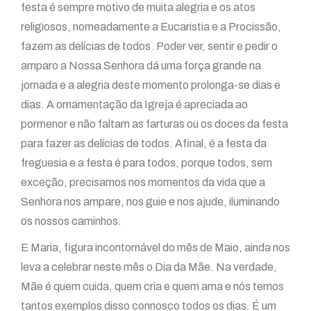
festa é sempre motivo de muita alegria e os atos
religiosos, nomeadamente a Eucaristia e a Procissão,
fazem as delícias de todos. Poder ver, sentir e pedir o
amparo a Nossa Senhora dá uma força grande na
jornada e a alegria deste momento prolonga-se dias e
dias. A ornamentação da Igreja é apreciada ao
pormenor e não faltam as farturas ou os doces da festa
para fazer as delícias de todos. Afinal, é a festa da
freguesia e a festa é para todos, porque todos, sem
exceção, precisamos nos momentos da vida que a
Senhora nos ampare, nos guie e nos ajude, iluminando
os nossos caminhos.
E Maria, figura incontornável do mês de Maio, ainda nos
leva a celebrar neste mês o Dia da Mãe. Na verdade,
Mãe é quem cuida, quem cria e quem ama e nós temos
tantos exemplos disso connosco todos os dias. É um