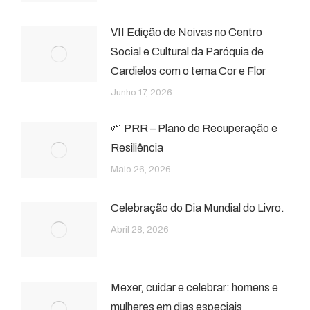
VII Edição de Noivas no Centro
Social e Cultural da Paróquia de
Cardielos com o tema Cor e Flor
Junho 17, 2026
🌱 PRR – Plano de Recuperação e
Resiliência
Maio 26, 2026
Celebração do Dia Mundial do Livro.
Abril 28, 2026
Mexer, cuidar e celebrar: homens e
mulheres em dias especiais