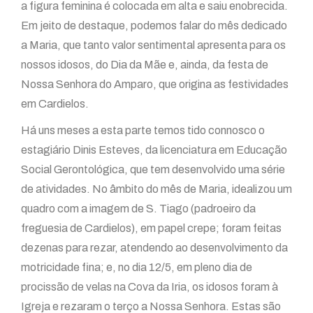
a figura feminina é colocada em alta e saiu enobrecida.
Em jeito de destaque, podemos falar do mês dedicado
a Maria, que tanto valor sentimental apresenta para os
nossos idosos, do Dia da Mãe e, ainda, da festa de
Nossa Senhora do Amparo, que origina as festividades
em Cardielos.
Há uns meses a esta parte temos tido connosco o
estagiário Dinis Esteves, da licenciatura em Educação
Social Gerontológica, que tem desenvolvido uma série
de atividades. No âmbito do mês de Maria, idealizou um
quadro com a imagem de S. Tiago (padroeiro da
freguesia de Cardielos), em papel crepe; foram feitas
dezenas para rezar, atendendo ao desenvolvimento da
motricidade fina; e, no dia 12/5, em pleno dia de
procissão de velas na Cova da Iria, os idosos foram à
Igreja e rezaram o terço a Nossa Senhora. Estas são