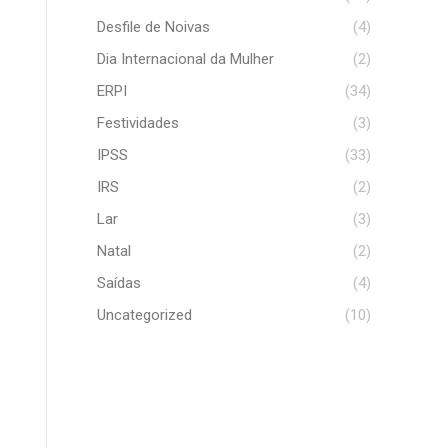
Desfile de Noivas
(4)
Dia Internacional da Mulher
(2)
ERPI
(34)
Festividades
(3)
IPSS
(33)
IRS
(2)
Lar
(3)
Natal
(2)
Saídas
(4)
Uncategorized
(10)