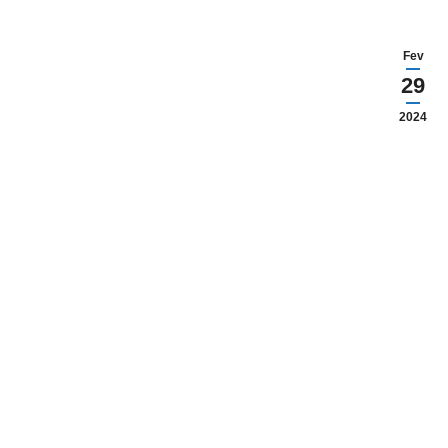
Fev
29
2024