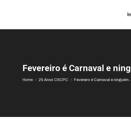
I
Fevereiro é Carnaval e nin
You are here:
Home
25 Anos CSCPC
Fevereiro é Carnaval e ninguém