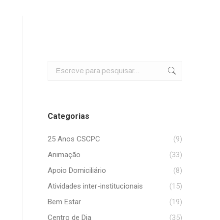
Search:
Categorias
25 Anos CSCPC
(9)
Animação
(33)
Apoio Domiciliário
(8)
Atividades inter-institucionais
(15)
Bem Estar
(19)
Centro de Dia
(35)