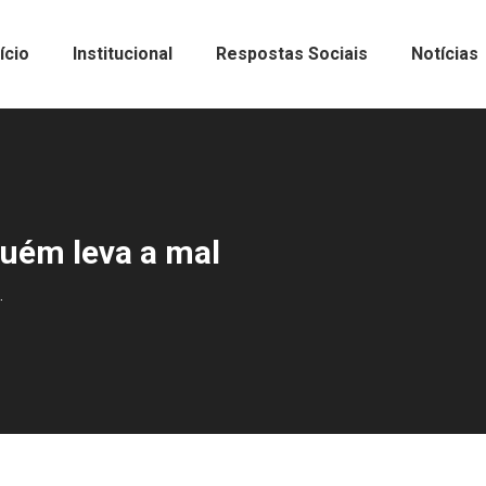
nício
Institucional
Respostas Sociais
Notícias
guém leva a mal
…