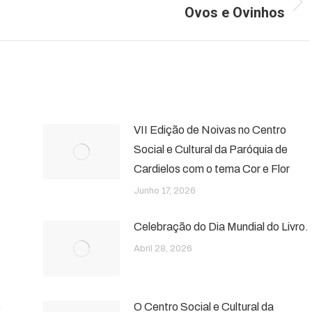
Ovos e Ovinhos
Next
post:
VII Edição de Noivas no Centro
Social e Cultural da Paróquia de
Cardielos com o tema Cor e Flor
Junho 17, 2026
Celebração do Dia Mundial do Livro.
Abril 28, 2026
e
O Centro Social e Cultural da