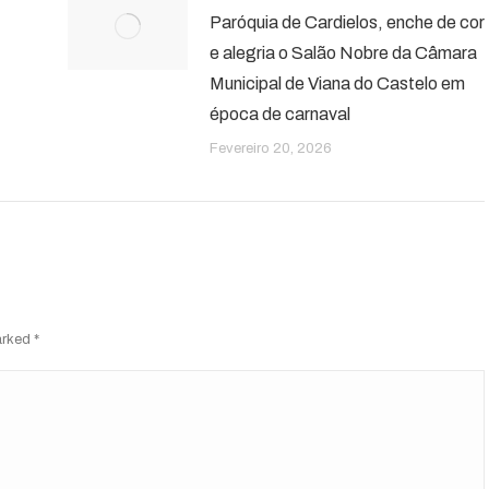
Paróquia de Cardielos, enche de cor
e alegria o Salão Nobre da Câmara
Municipal de Viana do Castelo em
época de carnaval
Fevereiro 20, 2026
marked
*