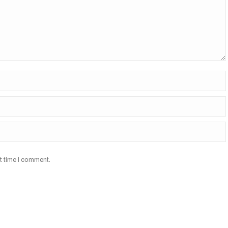
t time I comment.