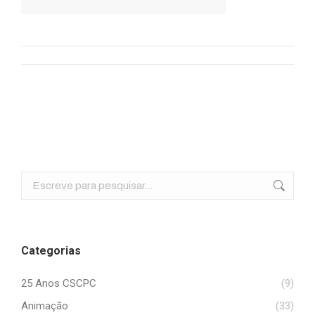
Album
navigation
Search:
Categorias
25 Anos CSCPC
(9)
Animação
(33)