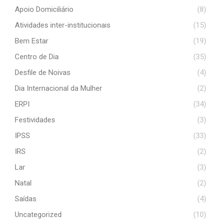
Apoio Domiciliário
(8)
Atividades inter-institucionais
(15)
Bem Estar
(19)
Centro de Dia
(35)
Desfile de Noivas
(4)
Dia Internacional da Mulher
(2)
ERPI
(34)
Festividades
(3)
IPSS
(33)
IRS
(2)
Lar
(3)
Natal
(2)
Saídas
(4)
Uncategorized
(10)