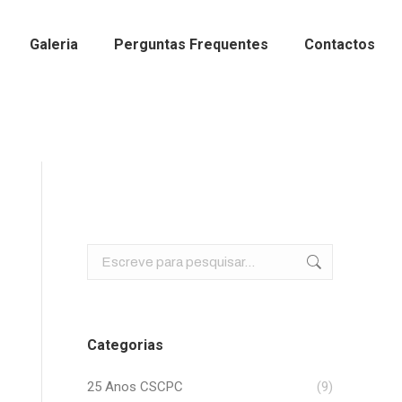
Galeria
Perguntas Frequentes
Contactos
Search:
Categorias
25 Anos CSCPC
(9)