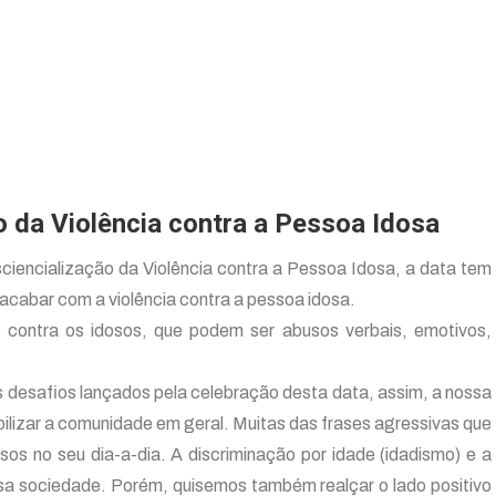
o da Violência contra a Pessoa Idosa
sciencialização da Violência contra a Pessoa Idosa, a data tem
 acabar com a violência contra a pessoa idosa.
 contra os idosos, que podem ser abusos verbais, emotivos,
s desafios lançados pela celebração desta data, assim, a nossa
bilizar a comunidade em geral. Muitas das frases agressivas que
os no seu dia-a-dia. A discriminação por idade (idadismo) e a
sa sociedade. Porém, quisemos também realçar o lado positivo