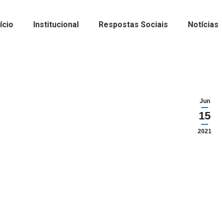
nício
Institucional
Respostas Sociais
Notícias
Jun
15
2021