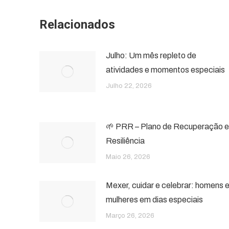
Relacionados
Julho: Um mês repleto de
atividades e momentos especiais
Julho 22, 2026
🌱 PRR – Plano de Recuperação e
Resiliência
Maio 26, 2026
Mexer, cuidar e celebrar: homens 
mulheres em dias especiais
Março 26, 2026