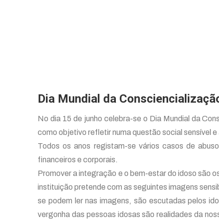
Dia Mundial da Consciencializaçã
No dia 15 de junho celebra-se o Dia Mundial da Con
como objetivo refletir numa questão social sensível e
Todos os anos registam-se vários casos de abuso
financeiros e corporais.
Promover a integração e o bem-estar do idoso são o
instituição pretende com as seguintes imagens sensi
se podem ler nas imagens, são escutadas pelos idos
vergonha das pessoas idosas são realidades da nos